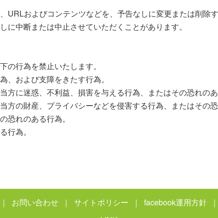
、URLおよびコンテンツなどを、予告なしに変更または削除
しに中断または中止させていただくことがあります。
下の行為を禁止いたします。
為、および支障をきたす行為。
当方に迷惑、不利益、損害を与える行為、またはその恐れのあ
当方の財産、プライバシーなどを侵害する行為、またはその恐
の恐れのある行為。
る行為。
｜
お問い合わせ
｜
サイトポリシー
｜
facebook運用方針