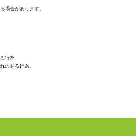
する場合があります。
る行為。
れのある行為。
｜